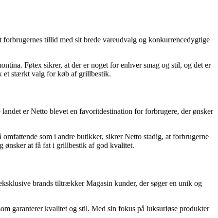
det forbrugernes tillid med sit brede vareudvalg og konkurrencedygtige
tina. Føtex sikrer, at der er noget for enhver smag og stil, og det er
et stærkt valg for køb af grillbestik.
andet er Netto blevet en favoritdestination for forbrugere, der ønsker
så omfattende som i andre butikker, sikrer Netto stadig, at forbrugerne
ønsker at få fat i grillbestik af god kvalitet.
 eksklusive brands tiltrækker Magasin kunder, der søger en unik og
om garanterer kvalitet og stil. Med sin fokus på luksuriøse produkter