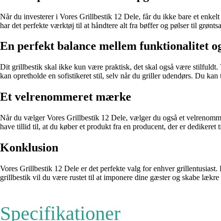
Når du investerer i Vores Grillbestik 12 Dele, får du ikke bare et enkel
har det perfekte værktøj til at håndtere alt fra bøffer og pølser til grønt
En perfekt balance mellem funktionalitet og
Dit grillbestik skal ikke kun være praktisk, det skal også være stilfuld
kan opretholde en sofistikeret stil, selv når du griller udendørs. Du kan tr
Et velrenommeret mærke
Når du vælger Vores Grillbestik 12 Dele, vælger du også et velrenommer
have tillid til, at du køber et produkt fra en producent, der er dedikeret 
Konklusion
Vores Grillbestik 12 Dele er det perfekte valg for enhver grillentusiast
grillbestik vil du være rustet til at imponere dine gæster og skabe lækre 
Specifikationer