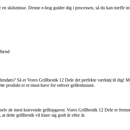
er en skilsmisse. Denne e-bog guider dig i processen, så du kan træffe
Mænd
dendørs? Så er Vores Grillbestik 12 Dele det perfekte værktøj til dig! Med 
tte produkt er et must-have for enhver grillentusiast.
å selv de mest krævende grillopgaver. Vores Grillbestik 12 Dele er fremsti
 dette grillbestik vil klare sig godt år efter år.