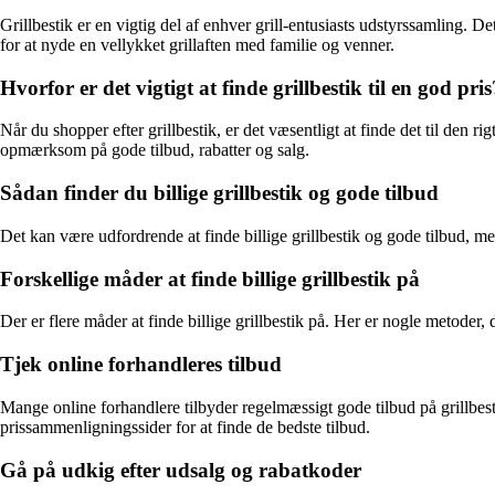
Grillbestik er en vigtig del af enhver grill-entusiasts udstyrssamling. D
for at nyde en vellykket grillaften med familie og venner.
Hvorfor er det vigtigt at finde grillbestik til en god pris
Når du shopper efter grillbestik, er det væsentligt at finde det til den 
opmærksom på gode tilbud, rabatter og salg.
Sådan finder du billige grillbestik og gode tilbud
Det kan være udfordrende at finde billige grillbestik og gode tilbud, men
Forskellige måder at finde billige grillbestik på
Der er flere måder at finde billige grillbestik på. Her er nogle metoder
Tjek online forhandleres tilbud
Mange online forhandlere tilbyder regelmæssigt gode tilbud på grillbes
prissammenligningssider for at finde de bedste tilbud.
Gå på udkig efter udsalg og rabatkoder