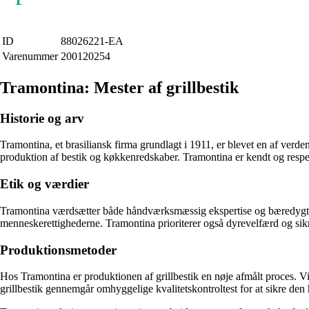
ID
88026221-EA
Varenummer
200120254
Tramontina: Mester af grillbestik
Historie og arv
Tramontina, et brasiliansk firma grundlagt i 1911, er blevet en af ver
produktion af bestik og køkkenredskaber. Tramontina er kendt og respe
Etik og værdier
Tramontina værdsætter både håndværksmæssig ekspertise og bæredygtighe
menneskerettighederne. Tramontina prioriterer også dyrevelfærd og sikre
Produktionsmetoder
Hos Tramontina er produktionen af grillbestik en nøje afmålt proces. Vi
grillbestik gennemgår omhyggelige kvalitetskontroltest for at sikre den 