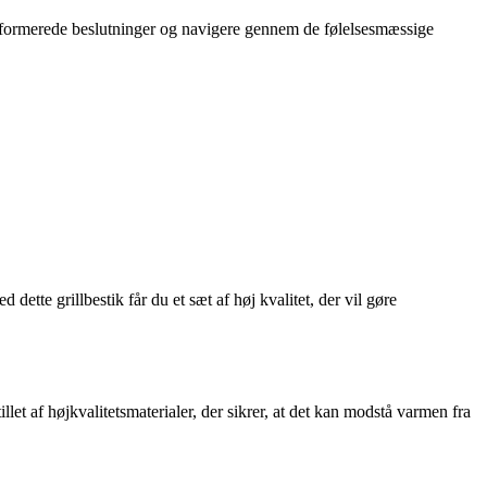
 informerede beslutninger og navigere gennem de følelsesmæssige
dette grillbestik får du et sæt af høj kvalitet, der vil gøre
llet af højkvalitetsmaterialer, der sikrer, at det kan modstå varmen fra