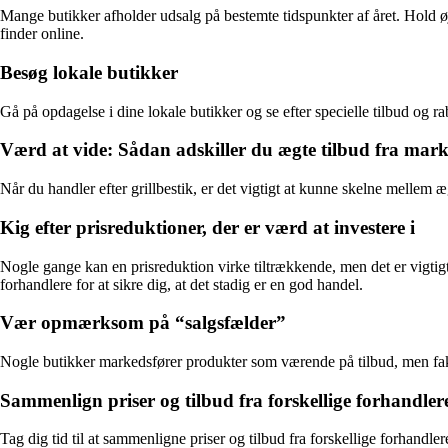
Mange butikker afholder udsalg på bestemte tidspunkter af året. Hold ø
finder online.
Besøg lokale butikker
Gå på opdagelse i dine lokale butikker og se efter specielle tilbud og r
Værd at vide: Sådan adskiller du ægte tilbud fra mark
Når du handler efter grillbestik, er det vigtigt at kunne skelne mellem æ
Kig efter prisreduktioner, der er værd at investere i
Nogle gange kan en prisreduktion virke tiltrækkende, men det er vigtig
forhandlere for at sikre dig, at det stadig er en god handel.
Vær opmærksom på “salgsfælder”
Nogle butikker markedsfører produkter som værende på tilbud, men fakti
Sammenlign priser og tilbud fra forskellige forhandler
Tag dig tid til at sammenligne priser og tilbud fra forskellige forhandler