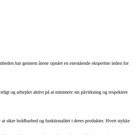
ksomheden har gennem årene opnået en enestående ekspertise inden for
igt og arbejder aktivt på at minimere sin påvirkning og respektere
at sikre holdbarhed og funktionalitet i deres produkter. Hvert stykke