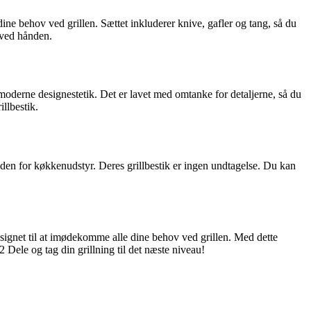
dine behov ved grillen. Sættet inkluderer knive, gafler og tang, så du
e ved hånden.
 moderne designestetik. Det er lavet med omtanke for detaljerne, så du
illbestik.
den for køkkenudstyr. Deres grillbestik er ingen undtagelse. Du kan
designet til at imødekomme alle dine behov ved grillen. Med dette
12 Dele og tag din grillning til det næste niveau!