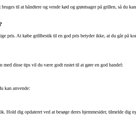
et bruges til at håndtere og vende kød og grøntsager på grillen, så du ka
?
rigtige pris. At købe grillbestik til en god pris betyder ikke, at du går
 med disse tips vil du være godt rustet til at gøre en god handel:
, du kan anvende:
tik. Hold dig opdateret ved at besøge deres hjemmesider, tilmelde dig 