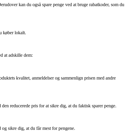
k. Derudover kan du også spare penge ved at bruge rabatkoder, som du
u køber lokalt.
ed at adskille dem:
produktets kvalitet, anmeldelser og sammenlign prisen med andre
n reducerede pris for at sikre dig, at du faktisk sparer penge.
d og sikre dig, at du får mest for pengene.