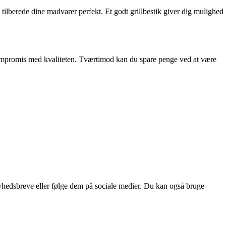
n tilberede dine madvarer perfekt. Et godt grillbestik giver dig mulighed
 på kompromis med kvaliteten. Tværtimod kan du spare penge ved at være
nyhedsbreve eller følge dem på sociale medier. Du kan også bruge