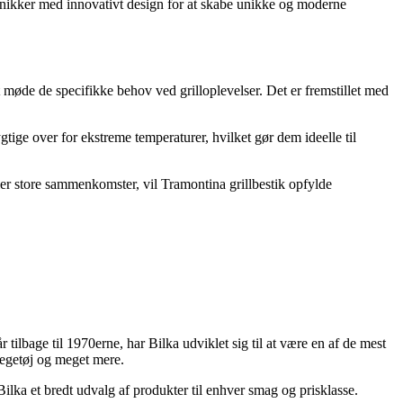
teknikker med innovativt design for at skabe unikke og moderne
 møde de specifikke behov ved grilloplevelser. Det er fremstillet med
ige over for ekstreme temperaturer, hvilket gør dem ideelle til
ler store sammenkomster, vil Tramontina grillbestik opfylde
tilbage til 1970erne, har Bilka udviklet sig til at være en af de mest
 legetøj og meget mere.
ilka et bredt udvalg af produkter til enhver smag og prisklasse.