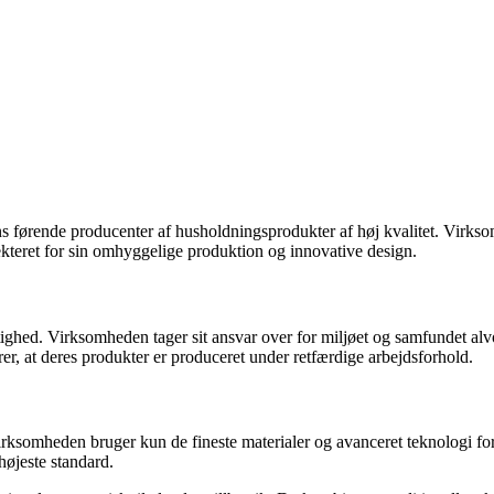
dens førende producenter af husholdningsprodukter af høj kvalitet. Vir
kteret for sin omhyggelige produktion og innovative design.
d. Virksomheden tager sit ansvar over for miljøet og samfundet alvorl
r, at deres produkter er produceret under retfærdige arbejdsforhold.
rksomheden bruger kun de fineste materialer og avanceret teknologi for 
højeste standard.