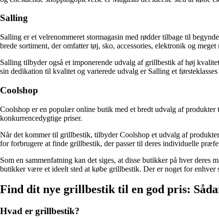
Salling
Salling er et velrenommeret stormagasin med rødder tilbage til begyndel
brede sortiment, der omfatter tøj, sko, accessories, elektronik og meget
Salling tilbyder også et imponerende udvalg af grillbestik af høj kvali
sin dedikation til kvalitet og varierede udvalg er Salling et førsteklasses 
Coolshop
Coolshop er en populær online butik med et bredt udvalg af produkter ti
konkurrencedygtige priser.
Når det kommer til grillbestik, tilbyder Coolshop et udvalg af produkter 
for forbrugere at finde grillbestik, der passer til deres individuelle 
Som en sammenfatning kan det siges, at disse butikker på hver deres måde
butikker være et ideelt sted at købe grillbestik. Der er noget for enhv
Find dit nye grillbestik til en god pris: Så
Hvad er grillbestik?