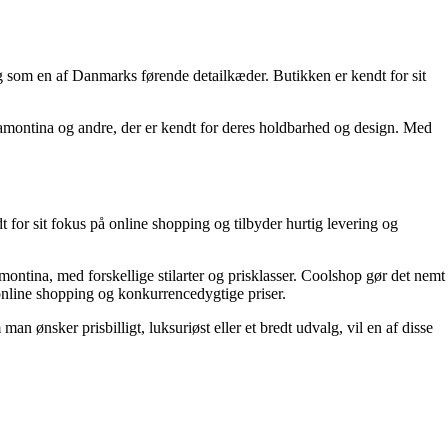
ig som en af Danmarks førende detailkæder. Butikken er kendt for sit
 Tramontina og andre, der er kendt for deres holdbarhed og design. Med
 for sit fokus på online shopping og tilbyder hurtig levering og
ramontina, med forskellige stilarter og prisklasser. Coolshop gør det nemt
 online shopping og konkurrencedygtige priser.
ønsker prisbilligt, luksuriøst eller et bredt udvalg, vil en af ​​disse