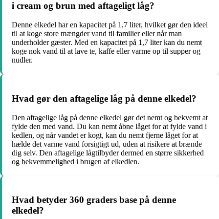
i cream og brun med aftageligt låg?
Denne elkedel har en kapacitet på 1,7 liter, hvilket gør den ideel
til at koge store mængder vand til familier eller når man
underholder gæster. Med en kapacitet på 1,7 liter kan du nemt
koge nok vand til at lave te, kaffe eller varme op til supper og
nudler.
Hvad gør den aftagelige låg på denne elkedel?
Den aftagelige låg på denne elkedel gør det nemt og bekvemt at
fylde den med vand. Du kan nemt åbne låget for at fylde vand i
kedlen, og når vandet er kogt, kan du nemt fjerne låget for at
hælde det varme vand forsigtigt ud, uden at risikere at brænde
dig selv. Den aftagelige lågtilbyder dermed en større sikkerhed
og bekvemmelighed i brugen af ​​elkedlen.
Hvad betyder 360 graders base på denne
elkedel?