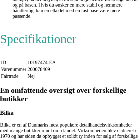
og på basen. Hvis du ønsker en mere stabil og nemmere
håndtering, kan en elkedel med en fast base være mere
passende.
Specifikationer
ID
10197474-EA
Varenummer
200078469
Fairtrade
Nej
En omfattende oversigt over forskellige
butikker
Bilka
Bilka er en af Danmarks mest populære detailhandelsvirksomheder
med mange butikker rundt om i landet. Virksomheden blev etableret i
1970 og har siden da opbygget et solidt ry inden for salg af forskellige