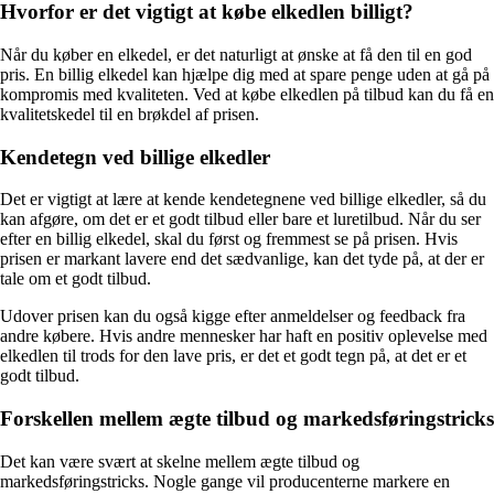
Hvorfor er det vigtigt at købe elkedlen billigt?
Når du køber en elkedel, er det naturligt at ønske at få den til en god
pris. En billig elkedel kan hjælpe dig med at spare penge uden at gå på
kompromis med kvaliteten. Ved at købe elkedlen på tilbud kan du få en
kvalitetskedel til en brøkdel af prisen.
Kendetegn ved billige elkedler
Det er vigtigt at lære at kende kendetegnene ved billige elkedler, så du
kan afgøre, om det er et godt tilbud eller bare et luretilbud. Når du ser
efter en billig elkedel, skal du først og fremmest se på prisen. Hvis
prisen er markant lavere end det sædvanlige, kan det tyde på, at der er
tale om et godt tilbud.
Udover prisen kan du også kigge efter anmeldelser og feedback fra
andre købere. Hvis andre mennesker har haft en positiv oplevelse med
elkedlen til trods for den lave pris, er det et godt tegn på, at det er et
godt tilbud.
Forskellen mellem ægte tilbud og markedsføringstricks
Det kan være svært at skelne mellem ægte tilbud og
markedsføringstricks. Nogle gange vil producenterne markere en