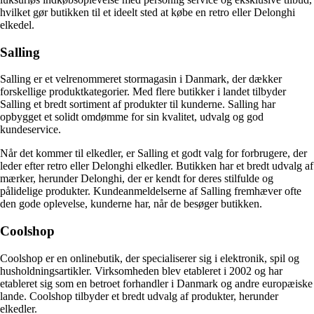
hvilket gør butikken til et ideelt sted at købe en retro eller Delonghi
elkedel.
Salling
Salling er et velrenommeret stormagasin i Danmark, der dækker
forskellige produktkategorier. Med flere butikker i landet tilbyder
Salling et bredt sortiment af produkter til kunderne. Salling har
opbygget et solidt omdømme for sin kvalitet, udvalg og god
kundeservice.
Når det kommer til elkedler, er Salling et godt valg for forbrugere, der
leder efter retro eller Delonghi elkedler. Butikken har et bredt udvalg af
mærker, herunder Delonghi, der er kendt for deres stilfulde og
pålidelige produkter. Kundeanmeldelserne af Salling fremhæver ofte
den gode oplevelse, kunderne har, når de besøger butikken.
Coolshop
Coolshop er en onlinebutik, der specialiserer sig i elektronik, spil og
husholdningsartikler. Virksomheden blev etableret i 2002 og har
etableret sig som en betroet forhandler i Danmark og andre europæiske
lande. Coolshop tilbyder et bredt udvalg af produkter, herunder
elkedler.