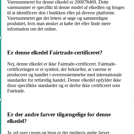
Varenummeret for denne elkedel er 200078469. Dette
varenummer er specifikt til denne model af elkedlen og bruges
til at identificere den i butikken eller på diverse platforme.
Varenummeret gør det lettere at søge og sammenligne
produktet, hvis man ønsker at købe det eller finde mere
information om det online.
Er denne elkedel Fairtrade-certificeret?
Nej, denne elkedel er ikke Fairtrade-certificeret. Fairtrade-
certificeringen er et symbol, der bekræfter, at varerne er
produceret og handlet i overensstemmelse med internationale
standarder for retfærdig handel. Denne elkedel opfylder ikke
disse specifikke standarder og er derfor ikke certificeret som
Fairtrade.
Er der andre farver tilgængelige for denne
elkedel?
Ja, ud over cream og brun er der muligvis andre farver