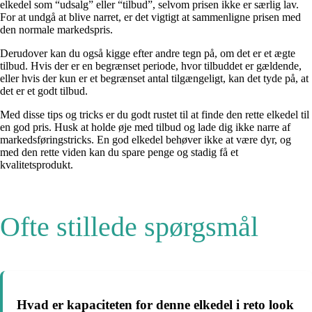
elkedel som “udsalg” eller “tilbud”, selvom prisen ikke er særlig lav.
For at undgå at blive narret, er det vigtigt at sammenligne prisen med
den normale markedspris.
Derudover kan du også kigge efter andre tegn på, om det er et ægte
tilbud. Hvis der er en begrænset periode, hvor tilbuddet er gældende,
eller hvis der kun er et begrænset antal tilgængeligt, kan det tyde på, at
det er et godt tilbud.
Med disse tips og tricks er du godt rustet til at finde den rette elkedel til
en god pris. Husk at holde øje med tilbud og lade dig ikke narre af
markedsføringstricks. En god elkedel behøver ikke at være dyr, og
med den rette viden kan du spare penge og stadig få et
kvalitetsprodukt.
Ofte stillede spørgsmål
Hvad er kapaciteten for denne elkedel i reto look