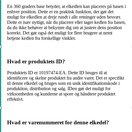
En 360 graders base betyder, at elkedlen kan placeres på basen i
enhver position. Dette er en praktisk funktion, der gør det
muligt for elkedlen at dreje rundt i alle retninger uden besvær.
Dette er især nyttigt, når du placerer eller tager kedlen fra basen,
da du ikke behøver at bekymre dig om at justere dens position
korrekt. Det gør også det muligt for flere brugere at nemt
betjene kedlen fra forskellige vinkler.
Hvad er produktets ID?
Produktets ID er 10197474-EA. Dette ID bruges til at
identificere og skelne produktet fra andre varer. Det er specifikt
til denne elkedel og bruges som en unik identifikationskode i
produktion, distribution og salg. IDen gør det muligt for
virksomheden og kunderne at spore og håndtere produktet
effektivt.
Hvad er varenummeret for denne elkedel?