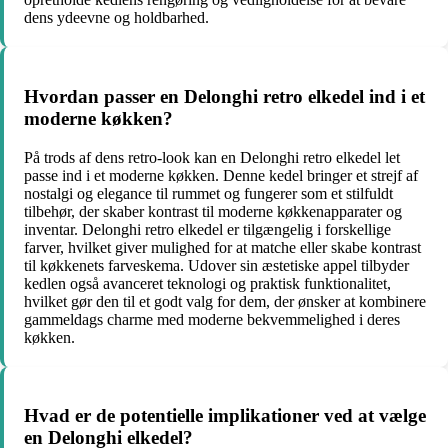
dens ydeevne og holdbarhed.
Hvordan passer en Delonghi retro elkedel ind i et
moderne køkken?
På trods af dens retro-look kan en Delonghi retro elkedel let
passe ind i et moderne køkken. Denne kedel bringer et strejf af
nostalgi og elegance til rummet og fungerer som et stilfuldt
tilbehør, der skaber kontrast til moderne køkkenapparater og
inventar. Delonghi retro elkedel er tilgængelig i forskellige
farver, hvilket giver mulighed for at matche eller skabe kontrast
til køkkenets farveskema. Udover sin æstetiske appel tilbyder
kedlen også avanceret teknologi og praktisk funktionalitet,
hvilket gør den til et godt valg for dem, der ønsker at kombinere
gammeldags charme med moderne bekvemmelighed i deres
køkken.
Hvad er de potentielle implikationer ved at vælge
en Delonghi elkedel?