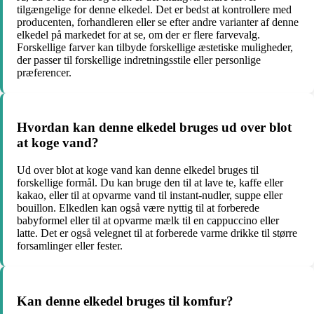
tilgængelige for denne elkedel. Det er bedst at kontrollere med
producenten, forhandleren eller se efter andre varianter af denne
elkedel på markedet for at se, om der er flere farvevalg.
Forskellige farver kan tilbyde forskellige æstetiske muligheder,
der passer til forskellige indretningsstile eller personlige
præferencer.
Hvordan kan denne elkedel bruges ud over blot
at koge vand?
Ud over blot at koge vand kan denne elkedel bruges til
forskellige formål. Du kan bruge den til at lave te, kaffe eller
kakao, eller til at opvarme vand til instant-nudler, suppe eller
bouillon. Elkedlen kan også være nyttig til at forberede
babyformel eller til at opvarme mælk til en cappuccino eller
latte. Det er også velegnet til at forberede varme drikke til større
forsamlinger eller fester.
Kan denne elkedel bruges til komfur?