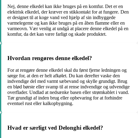
Nej, denne elkedel kan ikke bruges på en komfur. Det er en
elektrisk elkedel, der kræver en stikkontakt for at fungere. Den
er designet til at koge vand ved hjælp af sin indbyggede
varmelegeme og kan ikke bruges på en åben flamme eller en
varmeovn. Vær venlig at undgå at placere denne elkedel på en
komfur, da det kan være farligt og skade produktet.
Hvordan rengøres denne elkedel?
For at rengøre denne elkedel skal du først fjerne ledningen og
sørge for, at den er helt afkølet. Du kan derefter vaske den
indvendige del med varmt sæbevand og skylle grundigt. Brug
en blød børste eller svamp til at rense indvendige og udvendige
overflader. Undlad at nedsænke basen eller strømkablet i vand.
Tør grundigt af inden brug eller opbevaring for at forhindre
eventuel rust eller kalkopbygning.
Hvad er særligt ved Delonghi elkedel?