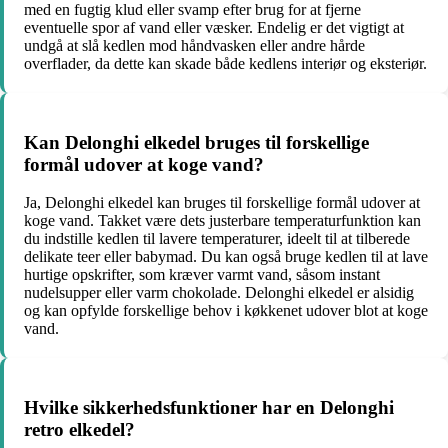
med en fugtig klud eller svamp efter brug for at fjerne
eventuelle spor af vand eller væsker. Endelig er det vigtigt at
undgå at slå kedlen mod håndvasken eller andre hårde
overflader, da dette kan skade både kedlens interiør og eksteriør.
Kan Delonghi elkedel bruges til forskellige
formål udover at koge vand?
Ja, Delonghi elkedel kan bruges til forskellige formål udover at
koge vand. Takket være dets justerbare temperaturfunktion kan
du indstille kedlen til lavere temperaturer, ideelt til at tilberede
delikate teer eller babymad. Du kan også bruge kedlen til at lave
hurtige opskrifter, som kræver varmt vand, såsom instant
nudelsupper eller varm chokolade. Delonghi elkedel er alsidig
og kan opfylde forskellige behov i køkkenet udover blot at koge
vand.
Hvilke sikkerhedsfunktioner har en Delonghi
retro elkedel?