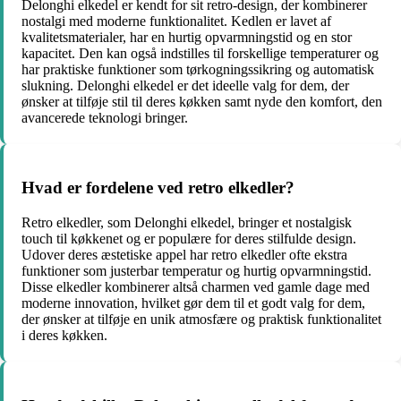
Delonghi elkedel er kendt for sit retro-design, der kombinerer
nostalgi med moderne funktionalitet. Kedlen er lavet af
kvalitetsmaterialer, har en hurtig opvarmningstid og en stor
kapacitet. Den kan også indstilles til forskellige temperaturer og
har praktiske funktioner som tørkogningssikring og automatisk
slukning. Delonghi elkedel er det ideelle valg for dem, der
ønsker at tilføje stil til deres køkken samt nyde den komfort, den
avancerede teknologi bringer.
Hvad er fordelene ved retro elkedler?
Retro elkedler, som Delonghi elkedel, bringer et nostalgisk
touch til køkkenet og er populære for deres stilfulde design.
Udover deres æstetiske appel har retro elkedler ofte ekstra
funktioner som justerbar temperatur og hurtig opvarmningstid.
Disse elkedler kombinerer altså charmen ved gamle dage med
moderne innovation, hvilket gør dem til et godt valg for dem,
der ønsker at tilføje en unik atmosfære og praktisk funktionalitet
i deres køkken.