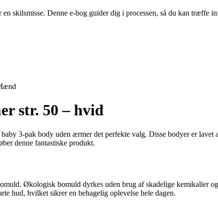
er en skilsmisse. Denne e-bog guider dig i processen, så du kan træffe
Mænd
 str. 50 – hvid
S baby 3-pak body uden ærmer det perfekte valg. Disse bodyer er lavet 
køber denne fantastiske produkt.
omuld. Økologisk bomuld dyrkes uden brug af skadelige kemikalier og pes
e hud, hvilket sikrer en behagelig oplevelse hele dagen.