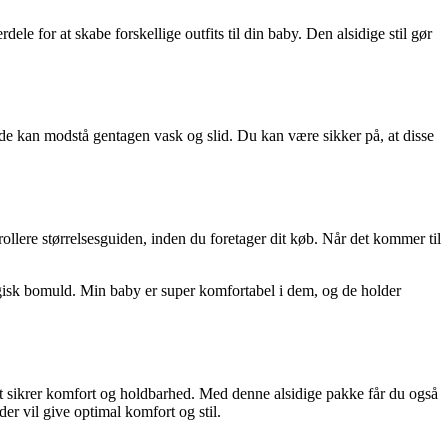
 for at skabe forskellige outfits til din baby. Den alsidige stil gør
 de kan modstå gentagen vask og slid. Du kan være sikker på, at disse
trollere størrelsesguiden, inden du foretager dit køb. Når det kommer til
logisk bomuld. Min baby er super komfortabel i dem, og de holder
t sikrer komfort og holdbarhed. Med denne alsidige pakke får du også
der vil give optimal komfort og stil.