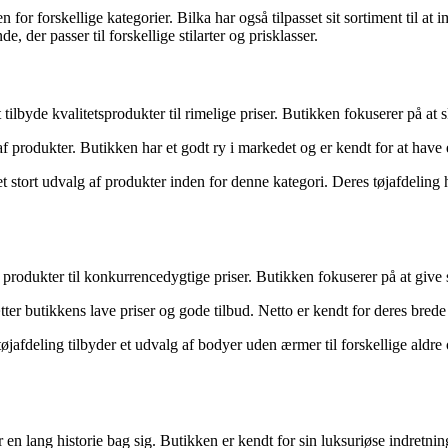
n for forskellige kategorier. Bilka har også tilpasset sit sortiment ti
 der passer til forskellige stilarter og prisklasser.
t tilbyde kvalitetsprodukter til rimelige priser. Butikken fokuserer på 
 produkter. Butikken har et godt ry i markedet og er kendt for at have 
t stort udvalg af produkter inden for denne kategori. Deres tøjafdeling 
produkter til konkurrencedygtige priser. Butikken fokuserer på at give
er butikkens lave priser og gode tilbud. Netto er kendt for deres brede
øjafdeling tilbyder et udvalg af bodyer uden ærmer til forskellige aldre 
n lang historie bag sig. Butikken er kendt for sin luksuriøse indretnin