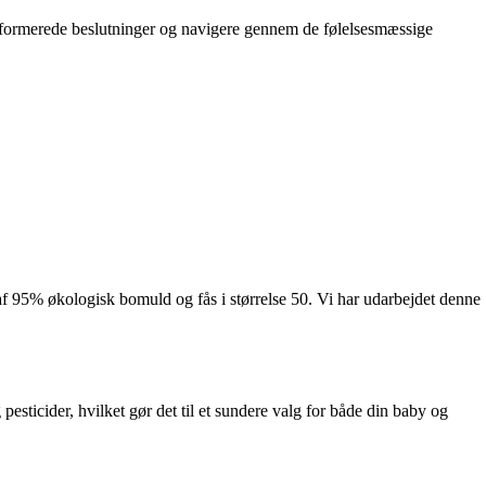
 informerede beslutninger og navigere gennem de følelsesmæssige
af 95% økologisk bomuld og fås i størrelse 50. Vi har udarbejdet denne
ticider, hvilket gør det til et sundere valg for både din baby og