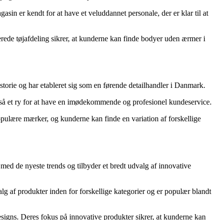
in er kendt for at have et veluddannet personale, der er klar til at
rede tøjafdeling sikrer, at kunderne kan finde bodyer uden ærmer i
storie og har etableret sig som en førende detailhandler i Danmark.
gså et ry for at have en imødekommende og profesionel kundeservice.
opulære mærker, og kunderne kan finde en variation af forskellige
t med de nyeste trends og tilbyder et bredt udvalg af innovative
lg af produkter inden for forskellige kategorier og er populær blandt
esigns. Deres fokus på innovative produkter sikrer, at kunderne kan