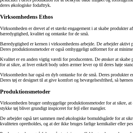
deres økologiske fodaftryk.
Virksomhedens Ethos
Virksomheden er drevet af et stærkt engagement i at skabe produkter af 
bæredygtighed, kvalitet og omtanke for de små.
Bæredygtighed er kernen i virksomhedens arbejde. De arbejder aktivt p
Deres produktionsmetoder er også omhyggeligt udformet for at minimer
Kvalitet er en anden vigtig værdi for producenten. De ønsker at skabe
for at sikre, at hver enkelt body uden ærmer lever op til deres høje stan
Virksomheden har også en dyb omtanke for de små. Deres produkter er
Deres tøj er designet til at give komfort og bevægelsesfrihed, så børnene
Produktionsmetoder
Virksomheden bruger omhyggelige produktionsmetoder for at sikre, at de
stykke tøj bliver grundigt inspiceret for fejl eller mangler.
De arbejder også tæt sammen med økologiske bomuldsgårde for at sikre, at
kvaliteten opretholdes, og at der ikke bruges farlige kemikalier eller pes