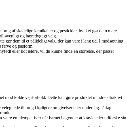
n brug af skadelige kemikalier og pesticider, hvilket gør dem mere
ljøvenligt og bæredygtigt valg.
tte gør dem til et pålideligt valg, der kan vare i lang tid. I modsætning
es farve og pasform.
nyfødt eller lidt ældre, vil du kunne finde en størrelse, der passer
rnet mod kolde vejrforhold. Dette kan gøre produktet mindre attraktivt
elegnede til brug i køligere omgivelser eller under lag-på-lag
rundt.
n være en ulempe, især når barnet begynder at kravle eller udforske sin