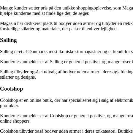
Mange kunder sætter pris på den unikke shoppingoplevelse, som Magasin t
hjælpe kunderne med at finde lige det, de søger.
Magasin har dedikeret plads til bodyer uden ærmer og tilbyder en rækk
forskellige stilarter og materialer, der passer til enhver lejlighed.
Salling
Salling er et af Danmarks mest ikoniske stormagasiner og er kendt for s
Kundernes anmeldelser af Salling er generelt positive, og mange roser
Salling tilbyder også et udvalg af bodyer uden ærmer i deres tøjafdeli
stilarter og designs.
Coolshop
Coolshop er en online butik, der har specialiseret sig i salg af elektro
produkter.
Kundernes anmeldelser af Coolshop er generelt positive, og mange roser
online shoppers.
Coolshop tilbyder også bodyer uden ærmer i deres tøjkategori. Butikken