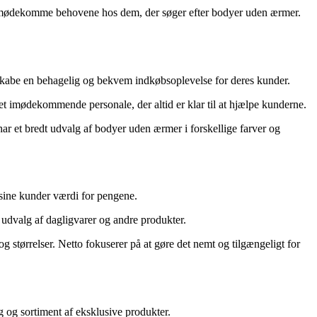
l at imødekomme behovene hos dem, der søger efter bodyer uden ærmer.
at skabe en behagelig og bekvem indkøbsoplevelse for deres kunder.
et imødekommende personale, der altid er klar til at hjælpe kunderne.
har et bredt udvalg af bodyer uden ærmer i forskellige farver og
 sine kunder værdi for pengene.
 udvalg af dagligvarer og andre produkter.
og størrelser. Netto fokuserer på at gøre det nemt og tilgængeligt for
g og sortiment af eksklusive produkter.