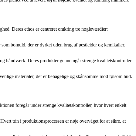
ighed. Deres ethos er centreret omkring tre nøgleværdier:
 som bomuld, der er dyrket uden brug af pesticider og kemikalier.
n og håndværk. Deres produkter gennemgår strenge kvalitetskontroller
ivenlige materialer, der er behagelige og skånsomme mod følsom hud.
ionen foregår under strenge kvalitetskontroller, hvor hvert enkelt
vert trin i produktionsprocessen er nøje overvåget for at sikre, at