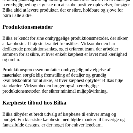
bæredygtighed og et ønske om at skabe positive oplevelser, forsøger
Bilka altid at levere produkter, der er sikre, holdbare og sjove for
børn i alle aldre.
Produktionsmetoder
Bilka er kendt for sine omhyggelige produktionsmetoder, der sikrer,
at kæpheste af højeste kvalitet fremstilles. Virksomheden har
dedikerede produktionsanlæg og et erfarent team, der arbejder
sammen for at sikre, at hver enkelt kæphest er lavet med kærlighed
og omhu.
Produktionsprocessen omfatter omhyggelig udvælgelse af
materialer, sørgfældig fremstilling af detaljer og grundig
kvalitetskontrol for at sikre, at hver kæphest opfylder Bilkas høje
standarder. Virksomheden bruger også bæredygtige
produktionsmetoder, der sikrer minimal miljøpåvirkning.
Kæpheste tilbud hos Bilka
Bilka tilbyder et bredt udvalg af kæpheste til enhver smag og
budget. Fra klassiske kæpheste med bløde manker til farverige og
fantasifulde designs, er der noget for enhver legebarn.