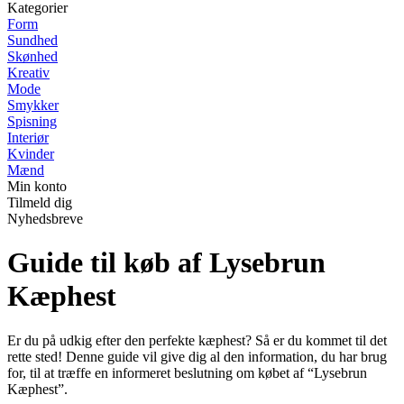
Kategorier
Form
Sundhed
Skønhed
Kreativ
Mode
Smykker
Spisning
Interiør
Kvinder
Mænd
Min konto
Tilmeld dig
Nyhedsbreve
Guide til køb af Lysebrun
Kæphest
Er du på udkig efter den perfekte kæphest? Så er du kommet til det
rette sted! Denne guide vil give dig al den information, du har brug
for, til at træffe en informeret beslutning om købet af “Lysebrun
Kæphest”.