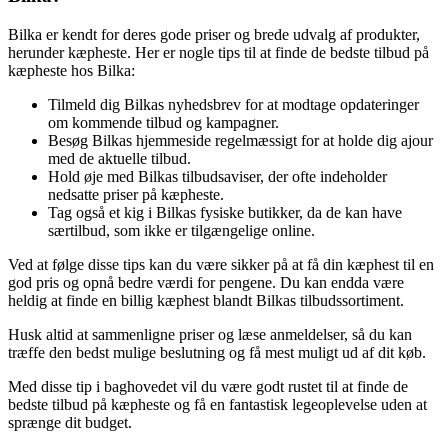
Bilka er kendt for deres gode priser og brede udvalg af produkter,
herunder kæpheste. Her er nogle tips til at finde de bedste tilbud på
kæpheste hos Bilka:
Tilmeld dig Bilkas nyhedsbrev for at modtage opdateringer
om kommende tilbud og kampagner.
Besøg Bilkas hjemmeside regelmæssigt for at holde dig ajour
med de aktuelle tilbud.
Hold øje med Bilkas tilbudsaviser, der ofte indeholder
nedsatte priser på kæpheste.
Tag også et kig i Bilkas fysiske butikker, da de kan have
særtilbud, som ikke er tilgængelige online.
Ved at følge disse tips kan du være sikker på at få din kæphest til en
god pris og opnå bedre værdi for pengene. Du kan endda være
heldig at finde en billig kæphest blandt Bilkas tilbudssortiment.
Husk altid at sammenligne priser og læse anmeldelser, så du kan
træffe den bedst mulige beslutning og få mest muligt ud af dit køb.
Med disse tip i baghovedet vil du være godt rustet til at finde de
bedste tilbud på kæpheste og få en fantastisk legeoplevelse uden at
sprænge dit budget.