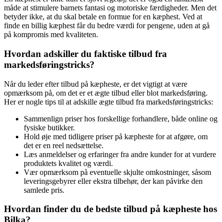
måde at stimulere barnets fantasi og motoriske færdigheder. Men det
betyder ikke, at du skal betale en formue for en kæphest. Ved at
finde en billig kæphest får du bedre værdi for pengene, uden at gå
på kompromis med kvaliteten.
Hvordan adskiller du faktiske tilbud fra
markedsføringstricks?
Når du leder efter tilbud på kæpheste, er det vigtigt at være
opmærksom på, om det er et ægte tilbud eller blot markedsføring.
Her er nogle tips til at adskille ægte tilbud fra markedsføringstricks:
Sammenlign priser hos forskellige forhandlere, både online og
fysiske butikker.
Hold øje med tidligere priser på kæpheste for at afgøre, om
det er en reel nedsættelse.
Læs anmeldelser og erfaringer fra andre kunder for at vurdere
produktets kvalitet og værdi.
Vær opmærksom på eventuelle skjulte omkostninger, såsom
leveringsgebyrer eller ekstra tilbehør, der kan påvirke den
samlede pris.
Hvordan finder du de bedste tilbud på kæpheste hos
Bilka?