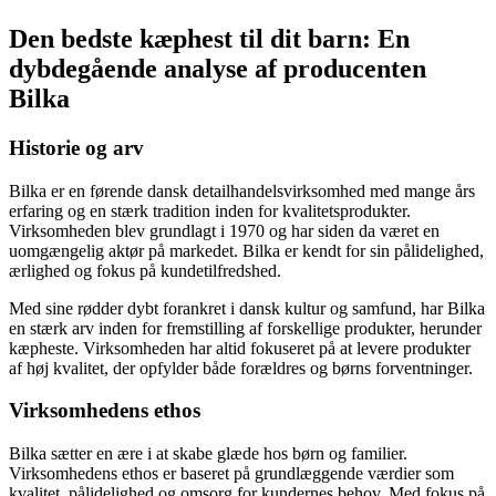
Den bedste kæphest til dit barn: En
dybdegående analyse af producenten
Bilka
Historie og arv
Bilka er en førende dansk detailhandelsvirksomhed med mange års
erfaring og en stærk tradition inden for kvalitetsprodukter.
Virksomheden blev grundlagt i 1970 og har siden da været en
uomgængelig aktør på markedet. Bilka er kendt for sin pålidelighed,
ærlighed og fokus på kundetilfredshed.
Med sine rødder dybt forankret i dansk kultur og samfund, har Bilka
en stærk arv inden for fremstilling af forskellige produkter, herunder
kæpheste. Virksomheden har altid fokuseret på at levere produkter
af høj kvalitet, der opfylder både forældres og børns forventninger.
Virksomhedens ethos
Bilka sætter en ære i at skabe glæde hos børn og familier.
Virksomhedens ethos er baseret på grundlæggende værdier som
kvalitet, pålidelighed og omsorg for kundernes behov. Med fokus på