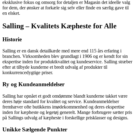
eksklusive fokus og omsorg for detaljen er Magasin det ideelle valg
for dem, der ønsker at forkæle sig selv eller finde en særlig gave til
en elsket.
Salling – Kvalitets Kæpheste for Alle
Historie
Salling er en dansk detailkæde med mere end 115 års erfaring i
branchen. Virksomheden blev grundlagt i 1906 og er kendt for sin
ekspertise inden for produktkvalitet og kundeservice. Salling stræber
efter at tilbyde kunderne et bredt udvalg af produkter til
konkurrencedygtige priser.
Ry og Kundeanmeldelser
Salling har opnået et godt omdømme blandt kunderne takket være
deres høje standard for kvalitet og service. Kundeanmeldelser
fremhæver ofte butikkens imødekommenhed og deres ekspertise
inden for kæpheste og legetøj generelt. Mange forbrugere sætter pris
på Sallings udvalg af kæpheste i forskellige prisklasser og designs.
Unikke Sælgende Punkter