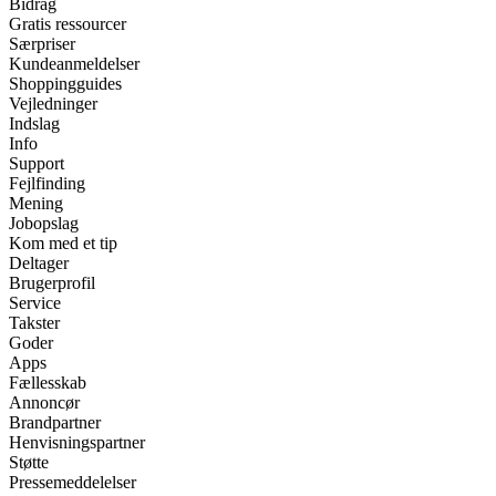
Bidrag
Gratis ressourcer
Særpriser
Kundeanmeldelser
Shoppingguides
Vejledninger
Indslag
Info
Support
Fejlfinding
Mening
Jobopslag
Kom med et tip
Deltager
Brugerprofil
Service
Takster
Goder
Apps
Fællesskab
Annoncør
Brandpartner
Henvisningspartner
Støtte
Pressemeddelelser