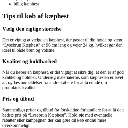
billig kæphest
Tips til køb af kæphest
Vælg den rigtige størrelse
Det er vigtigt at vælge en kæphest, der passer til din højde og vægt.
“Lysebrun Kæphest” er 96 cm lang og vejer 24 kg, hvilket gør den
ideel til både børn og voksne.
Kvalitet og holdbarhed
Når du køber en kæphest, er det vigtigt at sikre dig, at den er af god
kvalitet og holdbar. Undersøg materialerne, som kæphesten er lavet
af, og læs anmeldelser fra andre købere for at få en idé om
produktets kvalitet.
Pris og tilbud
Sammenlign priser og tilbud fra forskellige forhandlere for at få den
bedste pris på “Lysebrun Kæphest”. Hold øje med eventuelle
rabatter eller kampagner, der kan gøre dit køb endnu mere
overkommeligt.