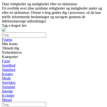
Dine rettigheder og muligheder efter en skilsmisse
Få overblik over dine juridiske rettigheder og muligheder under og
efter en skilsmisse. Denne e-bog guider dig i processen, så du kan
træffe informerede beslutninger og navigere gennem de
følelsesmæssige udfordringer.
Tag e-bogen her
Fruens
Min konto
Tilmeld dig
Nyhedsbreve
Kategorier
Form
Sundhed
Skønhed
Kreativ
Mode
Smykker
Spisning
Interiør
Kvinder
Mænd