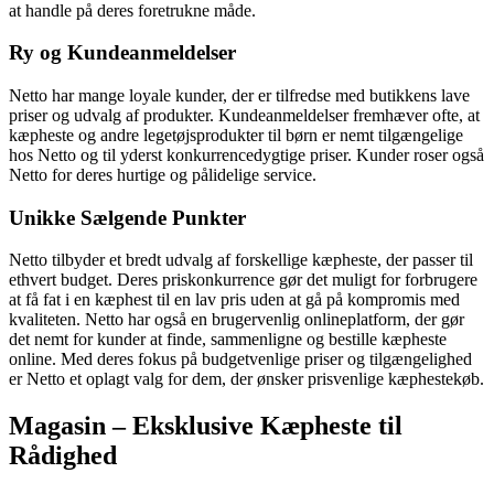
at handle på deres foretrukne måde.
Ry og Kundeanmeldelser
Netto har mange loyale kunder, der er tilfredse med butikkens lave
priser og udvalg af produkter. Kundeanmeldelser fremhæver ofte, at
kæpheste og andre legetøjsprodukter til børn er nemt tilgængelige
hos Netto og til yderst konkurrencedygtige priser. Kunder roser også
Netto for deres hurtige og pålidelige service.
Unikke Sælgende Punkter
Netto tilbyder et bredt udvalg af forskellige kæpheste, der passer til
ethvert budget. Deres priskonkurrence gør det muligt for forbrugere
at få fat i en kæphest til en lav pris uden at gå på kompromis med
kvaliteten. Netto har også en brugervenlig onlineplatform, der gør
det nemt for kunder at finde, sammenligne og bestille kæpheste
online. Med deres fokus på budgetvenlige priser og tilgængelighed
er Netto et oplagt valg for dem, der ønsker prisvenlige kæphestekøb.
Magasin – Eksklusive Kæpheste til
Rådighed