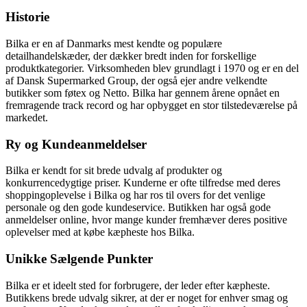
Historie
Bilka er en af Danmarks mest kendte og populære
detailhandelskæder, der dækker bredt inden for forskellige
produktkategorier. Virksomheden blev grundlagt i 1970 og er en del
af Dansk Supermarked Group, der også ejer andre velkendte
butikker som føtex og Netto. Bilka har gennem årene opnået en
fremragende track record og har opbygget en stor tilstedeværelse på
markedet.
Ry og Kundeanmeldelser
Bilka er kendt for sit brede udvalg af produkter og
konkurrencedygtige priser. Kunderne er ofte tilfredse med deres
shoppingoplevelse i Bilka og har ros til overs for det venlige
personale og den gode kundeservice. Butikken har også gode
anmeldelser online, hvor mange kunder fremhæver deres positive
oplevelser med at købe kæpheste hos Bilka.
Unikke Sælgende Punkter
Bilka er et ideelt sted for forbrugere, der leder efter kæpheste.
Butikkens brede udvalg sikrer, at der er noget for enhver smag og