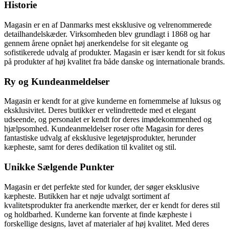
Historie
Magasin er en af Danmarks mest eksklusive og velrenommerede
detailhandelskæder. Virksomheden blev grundlagt i 1868 og har
gennem årene opnået høj anerkendelse for sit elegante og
sofistikerede udvalg af produkter. Magasin er især kendt for sit fokus
på produkter af høj kvalitet fra både danske og internationale brands.
Ry og Kundeanmeldelser
Magasin er kendt for at give kunderne en fornemmelse af luksus og
eksklusivitet. Deres butikker er velindrettede med et elegant
udseende, og personalet er kendt for deres imødekommenhed og
hjælpsomhed. Kundeanmeldelser roser ofte Magasin for deres
fantastiske udvalg af eksklusive legetøjsprodukter, herunder
kæpheste, samt for deres dedikation til kvalitet og stil.
Unikke Sælgende Punkter
Magasin er det perfekte sted for kunder, der søger eksklusive
kæpheste. Butikken har et nøje udvalgt sortiment af
kvalitetsprodukter fra anerkendte mærker, der er kendt for deres stil
og holdbarhed. Kunderne kan forvente at finde kæpheste i
forskellige designs, lavet af materialer af høj kvalitet. Med deres