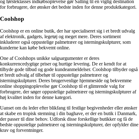
og førsteklasses indkøbsoplevelse gør Salling til en vigtig destination
for forbrugere, der ønsker det bedste inden for denne produktkategori.
Coolshop
Coolshop er en online butik, der har specialiseret sig i et bredt udvalg
af elektronik, gadgets, legetøj og meget mere. Deres sortiment
inkluderer også oppustelige palmetræer og isterningskulpturer, som
kunderne kan købe bekvemt online.
One af Coolshops unikke salgsargumenter er deres
konkurrencedygtige priser og hurtige levering. De er kendt for at
tilbyde gode tilbud og gode kundeanmeldelser. Coolshop tilbyder også
et bredt udvalg af tilbehør til oppustelige palmetræer og
isterningskulpturer. Deres brugervenlige hjemmeside og bekvemme
online shoppingoplevelse gør Coolshop til et glimrende valg for
forbrugere, der søger oppustelige palmetræer og isterningskulpturer af
høj kvalitet inden for denne kategori.
Uanset om du leder efter blikfang til festlige begivenheder eller ønsker
at skabe en tropisk stemning i din baghave, er der en butik i Danmark,
der passer til dine behov. Udforsk disse forskellige butikker og få de
bedste oppustelige palmetræer og isterningskulpturer, der opfylder dine
krav og forventninger.