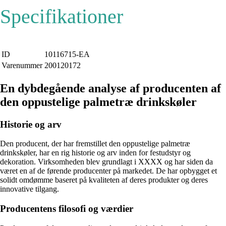
Specifikationer
ID
10116715-EA
Varenummer
200120172
En dybdegående analyse af producenten af
den oppustelige palmetræ drinkskøler
Historie og arv
Den producent, der har fremstillet den oppustelige palmetræ
drinkskøler, har en rig historie og arv inden for festudstyr og
dekoration. Virksomheden blev grundlagt i XXXX og har siden da
været en af de førende producenter på markedet. De har opbygget et
solidt omdømme baseret på kvaliteten af deres produkter og deres
innovative tilgang.
Producentens filosofi og værdier