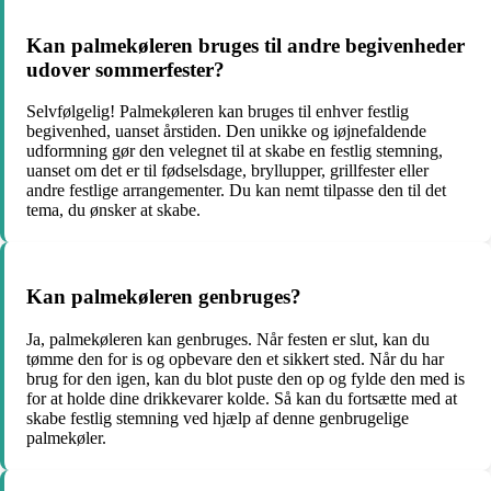
Kan palmekøleren bruges til andre begivenheder
udover sommerfester?
Selvfølgelig! Palmekøleren kan bruges til enhver festlig
begivenhed, uanset årstiden. Den unikke og iøjnefaldende
udformning gør den velegnet til at skabe en festlig stemning,
uanset om det er til fødselsdage, bryllupper, grillfester eller
andre festlige arrangementer. Du kan nemt tilpasse den til det
tema, du ønsker at skabe.
Kan palmekøleren genbruges?
Ja, palmekøleren kan genbruges. Når festen er slut, kan du
tømme den for is og opbevare den et sikkert sted. Når du har
brug for den igen, kan du blot puste den op og fylde den med is
for at holde dine drikkevarer kolde. Så kan du fortsætte med at
skabe festlig stemning ved hjælp af denne genbrugelige
palmekøler.