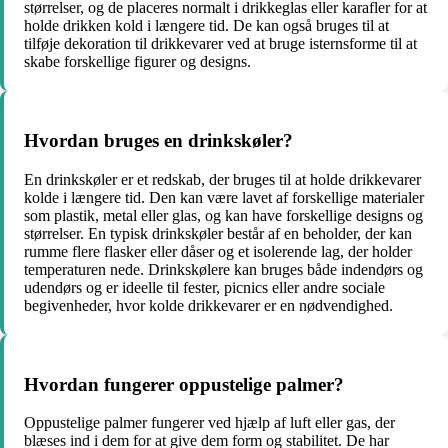
størrelser, og de placeres normalt i drikkeglas eller karafler for at
holde drikken kold i længere tid. De kan også bruges til at
tilføje dekoration til drikkevarer ved at bruge isternsforme til at
skabe forskellige figurer og designs.
Hvordan bruges en drinkskøler?
En drinkskøler er et redskab, der bruges til at holde drikkevarer
kolde i længere tid. Den kan være lavet af forskellige materialer
som plastik, metal eller glas, og kan have forskellige designs og
størrelser. En typisk drinkskøler består af en beholder, der kan
rumme flere flasker eller dåser og et isolerende lag, der holder
temperaturen nede. Drinkskølere kan bruges både indendørs og
udendørs og er ideelle til fester, picnics eller andre sociale
begivenheder, hvor kolde drikkevarer er en nødvendighed.
Hvordan fungerer oppustelige palmer?
Oppustelige palmer fungerer ved hjælp af luft eller gas, der
blæses ind i dem for at give dem form og stabilitet. De har