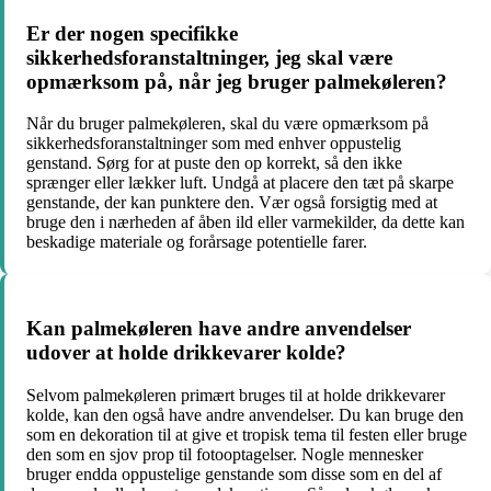
Er der nogen specifikke
sikkerhedsforanstaltninger, jeg skal være
opmærksom på, når jeg bruger palmekøleren?
Når du bruger palmekøleren, skal du være opmærksom på
sikkerhedsforanstaltninger som med enhver oppustelig
genstand. Sørg for at puste den op korrekt, så den ikke
sprænger eller lækker luft. Undgå at placere den tæt på skarpe
genstande, der kan punktere den. Vær også forsigtig med at
bruge den i nærheden af åben ild eller varmekilder, da dette kan
beskadige materiale og forårsage potentielle farer.
Kan palmekøleren have andre anvendelser
udover at holde drikkevarer kolde?
Selvom palmekøleren primært bruges til at holde drikkevarer
kolde, kan den også have andre anvendelser. Du kan bruge den
som en dekoration til at give et tropisk tema til festen eller bruge
den som en sjov prop til fotooptagelser. Nogle mennesker
bruger endda oppustelige genstande som disse som en del af