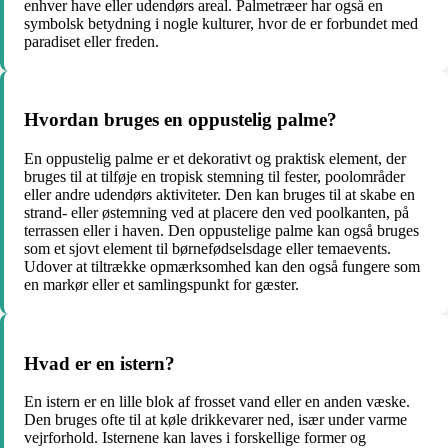
enhver have eller udendørs areal. Palmetræer har også en
symbolsk betydning i nogle kulturer, hvor de er forbundet med
paradiset eller freden.
Hvordan bruges en oppustelig palme?
En oppustelig palme er et dekorativt og praktisk element, der
bruges til at tilføje en tropisk stemning til fester, poolområder
eller andre udendørs aktiviteter. Den kan bruges til at skabe en
strand- eller østemning ved at placere den ved poolkanten, på
terrassen eller i haven. Den oppustelige palme kan også bruges
som et sjovt element til børnefødselsdage eller temaevents.
Udover at tiltrække opmærksomhed kan den også fungere som
en markør eller et samlingspunkt for gæster.
Hvad er en istern?
En istern er en lille blok af frosset vand eller en anden væske.
Den bruges ofte til at køle drikkevarer ned, især under varme
vejrforhold. Isternene kan laves i forskellige former og