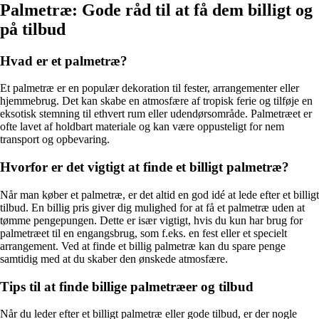
Palmetræ: Gode råd til at få dem billigt og
på tilbud
Hvad er et palmetræ?
Et palmetræ er en populær dekoration til fester, arrangementer eller
hjemmebrug. Det kan skabe en atmosfære af tropisk ferie og tilføje en
eksotisk stemning til ethvert rum eller udendørsområde. Palmetræet er
ofte lavet af holdbart materiale og kan være oppusteligt for nem
transport og opbevaring.
Hvorfor er det vigtigt at finde et billigt palmetræ?
Når man køber et palmetræ, er det altid en god idé at lede efter et billigt
tilbud. En billig pris giver dig mulighed for at få et palmetræ uden at
tømme pengepungen. Dette er især vigtigt, hvis du kun har brug for
palmetræet til en engangsbrug, som f.eks. en fest eller et specielt
arrangement. Ved at finde et billig palmetræ kan du spare penge
samtidig med at du skaber den ønskede atmosfære.
Tips til at finde billige palmetræer og tilbud
Når du leder efter et billigt palmetræ eller gode tilbud, er der nogle