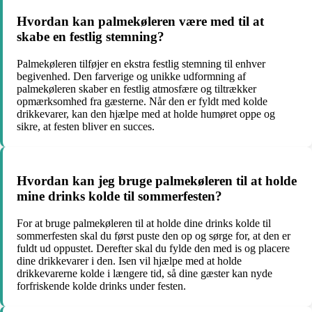
Hvordan kan palmekøleren være med til at
skabe en festlig stemning?
Palmekøleren tilføjer en ekstra festlig stemning til enhver
begivenhed. Den farverige og unikke udformning af
palmekøleren skaber en festlig atmosfære og tiltrækker
opmærksomhed fra gæsterne. Når den er fyldt med kolde
drikkevarer, kan den hjælpe med at holde humøret oppe og
sikre, at festen bliver en succes.
Hvordan kan jeg bruge palmekøleren til at holde
mine drinks kolde til sommerfesten?
For at bruge palmekøleren til at holde dine drinks kolde til
sommerfesten skal du først puste den op og sørge for, at den er
fuldt ud oppustet. Derefter skal du fylde den med is og placere
dine drikkevarer i den. Isen vil hjælpe med at holde
drikkevarerne kolde i længere tid, så dine gæster kan nyde
forfriskende kolde drinks under festen.