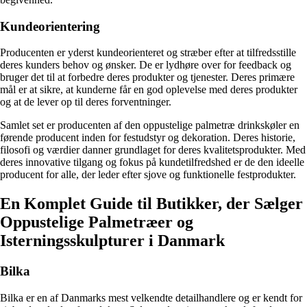
Kundeorientering
Producenten er yderst kundeorienteret og stræber efter at tilfredsstille
deres kunders behov og ønsker. De er lydhøre over for feedback og
bruger det til at forbedre deres produkter og tjenester. Deres primære
mål er at sikre, at kunderne får en god oplevelse med deres produkter
og at de lever op til deres forventninger.
Samlet set er producenten af den oppustelige palmetræ drinkskøler en
førende producent inden for festudstyr og dekoration. Deres historie,
filosofi og værdier danner grundlaget for deres kvalitetsprodukter. Med
deres innovative tilgang og fokus på kundetilfredshed er de den ideelle
producent for alle, der leder efter sjove og funktionelle festprodukter.
En Komplet Guide til Butikker, der Sælger
Oppustelige Palmetræer og
Isterningsskulpturer i Danmark
Bilka
Bilka er en af ​​Danmarks mest velkendte detailhandlere og er kendt for