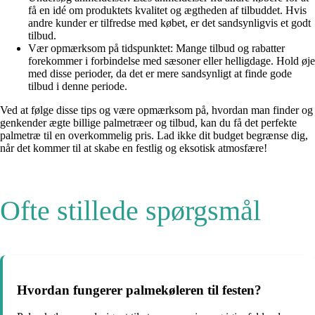
få en idé om produktets kvalitet og ægtheden af tilbuddet. Hvis
andre kunder er tilfredse med købet, er det sandsynligvis et godt
tilbud.
Vær opmærksom på tidspunktet: Mange tilbud og rabatter
forekommer i forbindelse med sæsoner eller helligdage. Hold øje
med disse perioder, da det er mere sandsynligt at finde gode
tilbud i denne periode.
Ved at følge disse tips og være opmærksom på, hvordan man finder og
genkender ægte billige palmetræer og tilbud, kan du få det perfekte
palmetræ til en overkommelig pris. Lad ikke dit budget begrænse dig,
når det kommer til at skabe en festlig og eksotisk atmosfære!
Ofte stillede spørgsmål
Hvordan fungerer palmekøleren til festen?