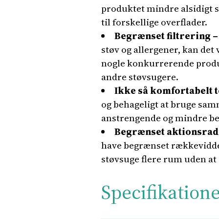
produktet mindre alsidigt
til forskellige overflader.
Begrænset filtrering –
støv og allergener, kan de
nogle konkurrerende produkt
andre støvsugere.
Ikke så komfortabelt 
og behageligt at bruge sam
anstrengende og mindre be
Begrænset aktionsradi
have begrænset rækkevidde.
støvsuge flere rum uden at 
Specifikation