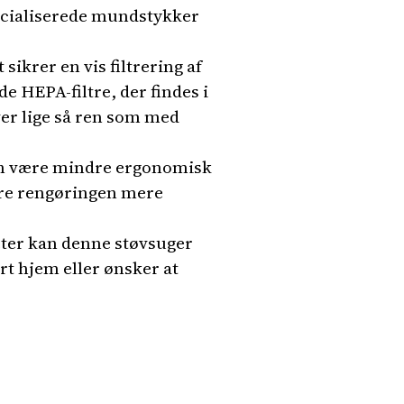
ecialiserede mundstykker
 sikrer en vis filtrering af
 HEPA-filtre, der findes i
ver lige så ren som med
an være mindre ergonomisk
øre rengøringen mere
eter kan denne støvsuger
rt hjem eller ønsker at