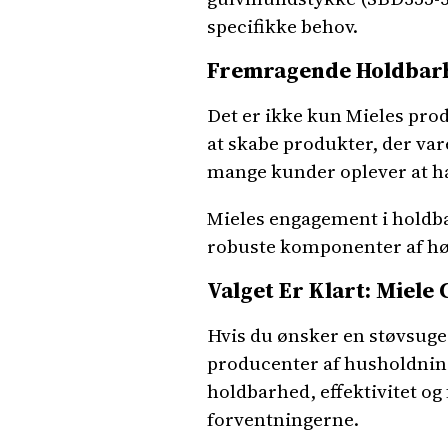
specifikke behov.
Fremragende Holdbarh
Det er ikke kun Mieles pro
at skabe produkter, der var
mange kunder oplever at hav
Mieles engagement i holdbar
robuste komponenter af høj 
Valget Er Klart: Miele
Hvis du ønsker en støvsuger
producenter af husholdnings
holdbarhed, effektivitet og
forventningerne.