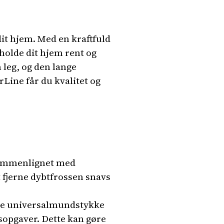
it hjem. Med en kraftfuld
 holde dit hjem rent og
 leg, og den lange
Line får du kvalitet og
 sammenlignet med
t fjerne dybtfrossen snavs
de universalmundstykke
gsopgaver. Dette kan gøre