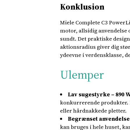
Konklusion
Miele Complete C3 PowerLine
motor, allsidig anvendelse 
sundt. Det praktiske design
aktionsradius giver dig st
ydeevne i verdensklasse, d
Ulemper
Lav sugestyrke – 890 
konkurrerende produkter. Det
eller hårdnakkede pletter.
Begrænset anvendelse
kan bruges i hele huset, ka