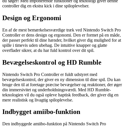
du søger! Med imponerende funktioner og teknologi giver denne
controller dig en ekstra kick i dine spiloplevelser.
Design og Ergonomi
En af de mest bemærkelsesværdige træk ved Nintendo Switch Pro
Controller er dens design og ergonomi. Den er formet på en måde,
der passer perfekt til dine hænder, hvilket giver dig mulighed for at
spille i timevis uden ubehag. De intuitive knapper og glatte
overflader sikrer, at du har fuld kontrol over dit spil.
Bevægelseskontrol og HD Rumble
Nintendo Switch Pro Controller er fuldt udstyret med
bevægelseskontrol, der giver en ny dimension til dine spil. Du kan
bruge den til at foretage præcise bevægelser og reaktioner, der øger
din immersivitet og underholdningsværdi. Med HD Rumble-
teknologien vil du også opleve haptisk feedback, der giver dig en
mere realistisk og livagtig spiloplevelse.
Indbygget amiibo-funktion
Den indbyggede amiibo-funktion på Nintendo Switch Pro