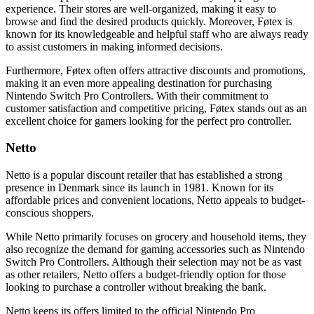
experience. Their stores are well-organized, making it easy to
browse and find the desired products quickly. Moreover, Føtex is
known for its knowledgeable and helpful staff who are always ready
to assist customers in making informed decisions.
Furthermore, Føtex often offers attractive discounts and promotions,
making it an even more appealing destination for purchasing
Nintendo Switch Pro Controllers. With their commitment to
customer satisfaction and competitive pricing, Føtex stands out as an
excellent choice for gamers looking for the perfect pro controller.
Netto
Netto is a popular discount retailer that has established a strong
presence in Denmark since its launch in 1981. Known for its
affordable prices and convenient locations, Netto appeals to budget-
conscious shoppers.
While Netto primarily focuses on grocery and household items, they
also recognize the demand for gaming accessories such as Nintendo
Switch Pro Controllers. Although their selection may not be as vast
as other retailers, Netto offers a budget-friendly option for those
looking to purchase a controller without breaking the bank.
Netto keeps its offers limited to the official Nintendo Pro