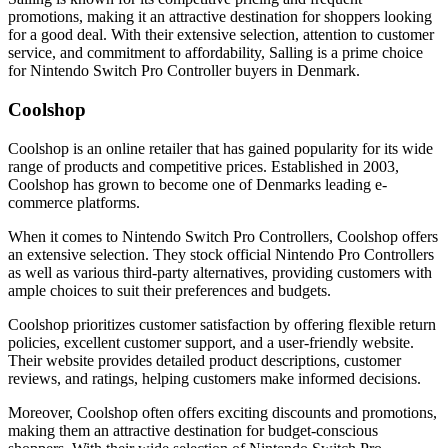
promotions, making it an attractive destination for shoppers looking
for a good deal. With their extensive selection, attention to customer
service, and commitment to affordability, Salling is a prime choice
for Nintendo Switch Pro Controller buyers in Denmark.
Coolshop
Coolshop is an online retailer that has gained popularity for its wide
range of products and competitive prices. Established in 2003,
Coolshop has grown to become one of Denmarks leading e-
commerce platforms.
When it comes to Nintendo Switch Pro Controllers, Coolshop offers
an extensive selection. They stock official Nintendo Pro Controllers
as well as various third-party alternatives, providing customers with
ample choices to suit their preferences and budgets.
Coolshop prioritizes customer satisfaction by offering flexible return
policies, excellent customer support, and a user-friendly website.
Their website provides detailed product descriptions, customer
reviews, and ratings, helping customers make informed decisions.
Moreover, Coolshop often offers exciting discounts and promotions,
making them an attractive destination for budget-conscious