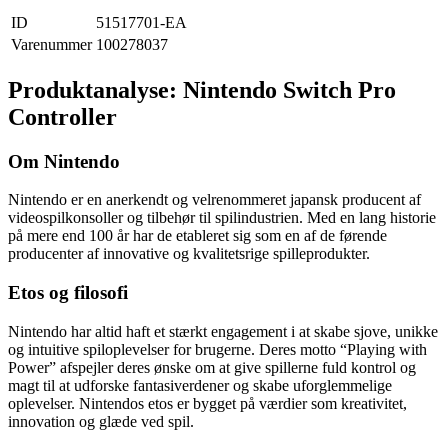
ID
51517701-EA
Varenummer
100278037
Produktanalyse: Nintendo Switch Pro
Controller
Om Nintendo
Nintendo er en anerkendt og velrenommeret japansk producent af
videospilkonsoller og tilbehør til spilindustrien. Med en lang historie
på mere end 100 år har de etableret sig som en af ​​de førende
producenter af innovative og kvalitetsrige spilleprodukter.
Etos og filosofi
Nintendo har altid haft et stærkt engagement i at skabe sjove, unikke
og intuitive spiloplevelser for brugerne. Deres motto “Playing with
Power” afspejler deres ønske om at give spillerne fuld kontrol og
magt til at udforske fantasiverdener og skabe uforglemmelige
oplevelser. Nintendos etos er bygget på værdier som kreativitet,
innovation og glæde ved spil.