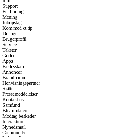
Info
Support
Fejlfinding
Mening
Jobopslag
Kom med et tip
Deltager
Brugerprofil
Service
Takster
Goder
Apps
Fællesskab
Annoncør
Brandpartner
Henvisningspartner
Støtte
Pressemeddelelser
Kontakt os
Samfund
Bliv opdateret
Modtag beskeder
Interaktion
Nyhedsmail
Community