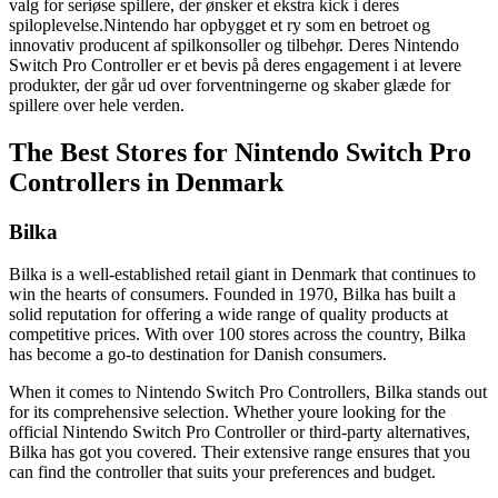
valg for seriøse spillere, der ønsker et ekstra kick i deres
spiloplevelse.Nintendo har opbygget et ry som en betroet og
innovativ producent af spilkonsoller og tilbehør. Deres Nintendo
Switch Pro Controller er et bevis på deres engagement i at levere
produkter, der går ud over forventningerne og skaber glæde for
spillere over hele verden.
The Best Stores for Nintendo Switch Pro
Controllers in Denmark
Bilka
Bilka is a well-established retail giant in Denmark that continues to
win the hearts of consumers. Founded in 1970, Bilka has built a
solid reputation for offering a wide range of quality products at
competitive prices. With over 100 stores across the country, Bilka
has become a go-to destination for Danish consumers.
When it comes to Nintendo Switch Pro Controllers, Bilka stands out
for its comprehensive selection. Whether youre looking for the
official Nintendo Switch Pro Controller or third-party alternatives,
Bilka has got you covered. Their extensive range ensures that you
can find the controller that suits your preferences and budget.