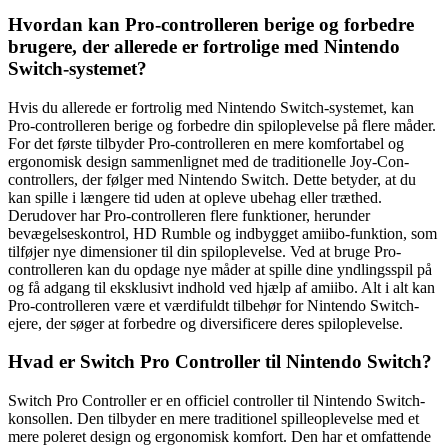
Hvordan kan Pro-controlleren berige og forbedre
brugere, der allerede er fortrolige med Nintendo
Switch-systemet?
Hvis du allerede er fortrolig med Nintendo Switch-systemet, kan
Pro-controlleren berige og forbedre din spiloplevelse på flere måder.
For det første tilbyder Pro-controlleren en mere komfortabel og
ergonomisk design sammenlignet med de traditionelle Joy-Con-
controllers, der følger med Nintendo Switch. Dette betyder, at du
kan spille i længere tid uden at opleve ubehag eller træthed.
Derudover har Pro-controlleren flere funktioner, herunder
bevægelseskontrol, HD Rumble og indbygget amiibo-funktion, som
tilføjer nye dimensioner til din spiloplevelse. Ved at bruge Pro-
controlleren kan du opdage nye måder at spille dine yndlingsspil på
og få adgang til eksklusivt indhold ved hjælp af amiibo. Alt i alt kan
Pro-controlleren være et værdifuldt tilbehør for Nintendo Switch-
ejere, der søger at forbedre og diversificere deres spiloplevelse.
Hvad er Switch Pro Controller til Nintendo Switch?
Switch Pro Controller er en officiel controller til Nintendo Switch-
konsollen. Den tilbyder en mere traditionel spilleoplevelse med et
mere poleret design og ergonomisk komfort. Den har et omfattende