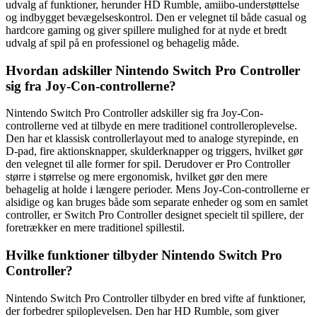
udvalg af funktioner, herunder HD Rumble, amiibo-understøttelse
og indbygget bevægelseskontrol. Den er velegnet til både casual og
hardcore gaming og giver spillere mulighed for at nyde et bredt
udvalg af spil på en professionel og behagelig måde.
Hvordan adskiller Nintendo Switch Pro Controller
sig fra Joy-Con-controllerne?
Nintendo Switch Pro Controller adskiller sig fra Joy-Con-
controllerne ved at tilbyde en mere traditionel controlleroplevelse.
Den har et klassisk controllerlayout med to analoge styrepinde, en
D-pad, fire aktionsknapper, skulderknapper og triggers, hvilket gør
den velegnet til alle former for spil. Derudover er Pro Controller
større i størrelse og mere ergonomisk, hvilket gør den mere
behagelig at holde i længere perioder. Mens Joy-Con-controllerne er
alsidige og kan bruges både som separate enheder og som en samlet
controller, er Switch Pro Controller designet specielt til spillere, der
foretrækker en mere traditionel spillestil.
Hvilke funktioner tilbyder Nintendo Switch Pro
Controller?
Nintendo Switch Pro Controller tilbyder en bred vifte af funktioner,
der forbedrer spiloplevelsen. Den har HD Rumble, som giver