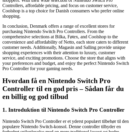
shoppers. With their wide selection of Nintendo Switch Pro
Controllers, affordable pricing, and focus on customer service,
Coolshop is a top choice for Danish consumers who prefer online
shopping.
In conclusion, Denmark offers a range of excellent stores for
purchasing Nintendo Switch Pro Controllers. From the
comprehensive selections at Bilka, Føtex, and Coolshop to the
convenience and affordability of Netto, each store caters to different
customer needs. Additionally, Magasin and Salling provide unique
shopping experiences with their attention to luxury, customer
service, and exciting promotions. Choose the store that aligns with
your preferences and budget, and enjoy the perfect Nintendo Switch
Pro Controller for your gaming needs.
Hvordan få en Nintendo Switch Pro
Controller til en god pris – Sådan får du
en billig og god tilbud
1. Introduktion til Nintendo Switch Pro Controller
Nintendo Switch Pro Controller er et yderst populært tilbehør til den
populære Nintendo Switch-konsol. Denne controller tilbyder en
forbedret spiloplevelse med en mere traditionel layout og bedre