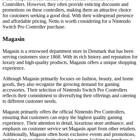
Controllers. However, they often provide enticing discounts and
promotions on these controllers, making them an attractive choice
for customers seeking a good deal. With their widespread presence
and affordable pricing, Netto is worth considering for a Nintendo
Switch Pro Controller purchase.
Magasin
Magasin is a renowned department store in Denmark that has been
serving customers since 1868. With its rich history and reputation for
luxury and high-quality products, Magasin offers a unique shopping
experience.
Although Magasin primarily focuses on fashion, beauty, and home
goods, they also recognize the growing demand for gaming
accessories. Their selection of Nintendo Switch Pro Controllers
reflects their commitment to diversifying their offerings and catering
to different customer needs.
Magasin primarily offers the official Nintendo Pro Controllers,
ensuring that customers can enjoy the highest quality gaming
experience. Their attention to detail, luxurious store ambiance, and
emphasis on customer service set Magasin apart from other retailers.
Additionally, Magasin often hosts exclusive events and promotions,
making it an exciting destination for gamers looking to purchase a