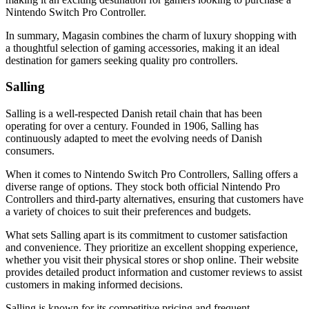
Nintendo Switch Pro Controller.
In summary, Magasin combines the charm of luxury shopping with
a thoughtful selection of gaming accessories, making it an ideal
destination for gamers seeking quality pro controllers.
Salling
Salling is a well-respected Danish retail chain that has been
operating for over a century. Founded in 1906, Salling has
continuously adapted to meet the evolving needs of Danish
consumers.
When it comes to Nintendo Switch Pro Controllers, Salling offers a
diverse range of options. They stock both official Nintendo Pro
Controllers and third-party alternatives, ensuring that customers have
a variety of choices to suit their preferences and budgets.
What sets Salling apart is its commitment to customer satisfaction
and convenience. They prioritize an excellent shopping experience,
whether you visit their physical stores or shop online. Their website
provides detailed product information and customer reviews to assist
customers in making informed decisions.
Salling is known for its competitive pricing and frequent