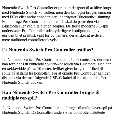
Nintendo Switch Pro Controller er primært designet til at blive brugt
med Nintendo Switch-konsollen, men den kan også bruges sammen
med PCer eller andre enheder, der understøtter Bluetooth-tilslutning.
For at bruge Pro Controller med en PC skal du parre den via
Bluetooth eller ved hjælp af en adapter. De fleste moderne PC-spil
understøtter Pro Controller uden yderligere konfiguration, hvilket
gør den til et praktisk valg for pc-gamere, der ønsker at nyde en
mere traditionel controlleroplevelse.
Er Nintendo Switch Pro Controller trådløs?
Ja, Nintendo Switch Pro Controller er en trådløs controller, der nemt
kan forbindes til Nintendo Switch-konsollen via Bluetooth. Den har
en rækkevidde på ca. 10 meter, hvilket giver brugerne frihed til at
spille på afstand fra konsollen. For at oplade Pro Controller kan den
tilsluttes via det medfølgende USB-C-kabel til en strømkilde eller til
Nintendo Switch-docken.
Kan Nintendo Switch Pro Controller bruges til
multiplayer-spil?
Ja, Nintendo Switch Pro Controller kan bruges til multiplayer-spil på
Nintendo Switch. Da konsollen understøtter op til otte tilsluttede