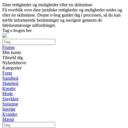
Dine rettigheder og muligheder efter en skilsmisse
Få overblik over dine juridiske rettigheder og muligheder under og
efter en skilsmisse. Denne e-bog guider dig i processen, så du kan
træffe informerede beslutninger og navigere gennem de
følelsesmæssige udfordringer.
Tag e-bogen her
Fruens
Min konto
Tilmeld dig
Nyhedsbreve
Kategorier
Form
Sundhed
Skønhed
Kreativ
Mode
Smykker
Spisning
Interiør
Kvinder
Mænd