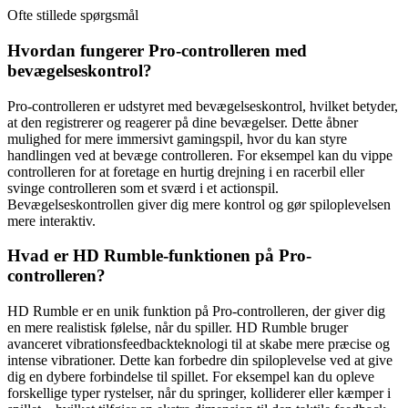
Ofte stillede spørgsmål
Hvordan fungerer Pro-controlleren med
bevægelseskontrol?
Pro-controlleren er udstyret med bevægelseskontrol, hvilket betyder,
at den registrerer og reagerer på dine bevægelser. Dette åbner
mulighed for mere immersivt gamingspil, hvor du kan styre
handlingen ved at bevæge controlleren. For eksempel kan du vippe
controlleren for at foretage en hurtig drejning i en racerbil eller
svinge controlleren som et sværd i et actionspil.
Bevægelseskontrollen giver dig mere kontrol og gør spiloplevelsen
mere interaktiv.
Hvad er HD Rumble-funktionen på Pro-
controlleren?
HD Rumble er en unik funktion på Pro-controlleren, der giver dig
en mere realistisk følelse, når du spiller. HD Rumble bruger
avanceret vibrationsfeedbackteknologi til at skabe mere præcise og
intense vibrationer. Dette kan forbedre din spiloplevelse ved at give
dig en dybere forbindelse til spillet. For eksempel kan du opleve
forskellige typer rystelser, når du springer, kolliderer eller kæmper i