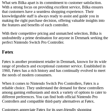
What sets Bilka apart is its commitment to customer satisfaction.
With a strong focus on providing excellent service, Bilka ensures
that customers have a seamless shopping experience. Their
knowledgeable staff is always ready to assist and guide you in
making the right purchase decision, offering valuable insights into
the features and benefits of each controller.
With their competitive pricing and unmatched selection, Bilka is
undoubtedly a prime destination for anyone in Denmark seeking the
perfect Nintendo Switch Pro Controller.
Føtex
Føtex is another prominent retailer in Denmark, known for its wide
range of products and exceptional customer service. Established in
1960, Føtex has a rich history and has continually evolved to meet
the needs of modern consumers.
When it comes to Nintendo Switch Pro Controllers, Føtex is a
reliable choice. They understand the demand for these controllers
among gaming enthusiasts and stock a variety of options to cater to
different preferences. You can find both official Nintendo Pro
Controllers and compatible third-party alternatives at Føtex.
Customers appreciate Føtex for its user-friendly shopping