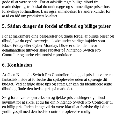
gode til at være sande. For at adskille ægte billige tilbud fra
markedsføringstrick skal du undersøge og sammenligne priser hos
forskellige forhandlere. Læs også anmeldelser fra andre kunder for
at få en idé om produktets kvalitet.
5. Sådan drager du fordel af tilbud og billige priser
For at maksimere dine besparelser og drage fordel af billige priser og
tilbud, bør du også overveje at købe under særlige højtider som
Black Friday eller Cyber Monday. Disse er ofte tider, hvor
detailhandlere tilbyder store rabatter på Nintendo Switch Pro
Controller og andre elektroniske produkter.
6. Konklusion
At få en Nintendo Switch Pro Controller til en god pris kan være en
fantastisk måde at forbedre din spiloplevelse uden at sprænge dit
budget. Ved at følge disse tips og strategier kan du identificere ægte
tilbud og finde den bedste pris på markedet.
Sørg for at være opmærksom og tjekke prisændringer og tilbud
jævnligt for at sikre, at du får din Nintendo Switch Pro Controller til
en billig pris. Inden længe vil du være klar til at fordybe dig i dine
yndlingsspil med den bedste controlleroplevelse muligt.