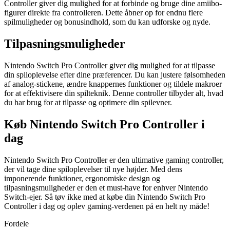
Controller giver dig mulighed for at forbinde og bruge dine amiibo-
figurer direkte fra controlleren. Dette åbner op for endnu flere
spilmuligheder og bonusindhold, som du kan udforske og nyde.
Tilpasningsmuligheder
Nintendo Switch Pro Controller giver dig mulighed for at tilpasse
din spiloplevelse efter dine præferencer. Du kan justere følsomheden
af analog-stickene, ændre knappernes funktioner og tildele makroer
for at effektivisere din spilteknik. Denne controller tilbyder alt, hvad
du har brug for at tilpasse og optimere din spilevner.
Køb Nintendo Switch Pro Controller i
dag
Nintendo Switch Pro Controller er den ultimative gaming controller,
der vil tage dine spiloplevelser til nye højder. Med dens
imponerende funktioner, ergonomiske design og
tilpasningsmuligheder er den et must-have for enhver Nintendo
Switch-ejer. Så tøv ikke med at købe din Nintendo Switch Pro
Controller i dag og oplev gaming-verdenen på en helt ny måde!
Fordele