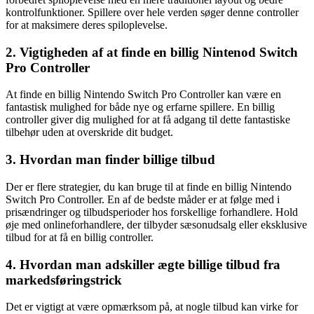
kontrolfunktioner. Spillere over hele verden søger denne controller
for at maksimere deres spiloplevelse.
2. Vigtigheden af ​​at finde en billig Nintenod Switch
Pro Controller
At finde en billig Nintendo Switch Pro Controller kan være en
fantastisk mulighed for både nye og erfarne spillere. En billig
controller giver dig mulighed for at få adgang til dette fantastiske
tilbehør uden at overskride dit budget.
3. Hvordan man finder billige tilbud
Der er flere strategier, du kan bruge til at finde en billig Nintendo
Switch Pro Controller. En af de bedste måder er at følge med i
prisændringer og tilbudsperioder hos forskellige forhandlere. Hold
øje med onlineforhandlere, der tilbyder sæsonudsalg eller eksklusive
tilbud for at få en billig controller.
4. Hvordan man adskiller ægte billige tilbud fra
markedsføringstrick
Det er vigtigt at være opmærksom på, at nogle tilbud kan virke for